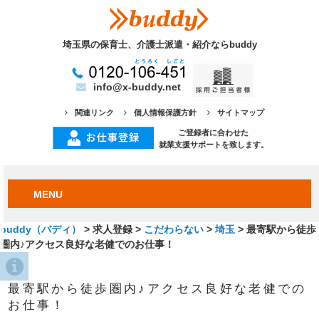
埼玉県の保育士、介護士派遣・紹介ならbuddy
info@x-buddy.net
関連リンク
個人情報保護方針
サイトマップ
ご登録者に合わせた
就業支援サポートを致します。
MENU
buddy（バディ）
>
求人登録
>
こだわらない
>
埼玉
>
最寄駅から徒歩
圏内♪アクセス良好な老健でのお仕事！
最寄駅から徒歩圏内♪アクセス良好な老健での
お仕事！