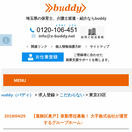
埼玉県の保育士、介護士派遣・紹介ならbuddy
info@x-buddy.net
関連リンク
個人情報保護方針
サイトマップ
ご登録者に合わせた
就業支援サポートを致します。
MENU
buddy（バディ）
>
求人登録
>
こだわらない
>
東京23区
2019/04/25
【葛飾区奥戸】夜勤専従募集！ 大手株式会社が運営
するグループホーム♪